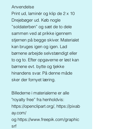
Anvendelse
Print ud, laminér og klip de 2 x 10
Drejebøger ud. Køb nogle
”soldaterben” og sæt de to dele
sammen ved at prikke igennem
stjernen på begge skiver. Materialet
kan bruges igen og igen. Lad
børnene arbejde selvstændigt eller
to og to. Efter opgaverne er løst kan
børnene evt. bytte og tjekke
hinandens svar. På denne måde
sker der fornyet læring.
Billederne i materialerne er alle
"royalty free” fra henholdvis:
https://openclipart.org/, https://pixab
ay.com/
og https://www.freepik.com/graphic
srf