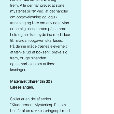
frem.
Alle der har prøvet at spille
mysteriespil før ved, at det handler
om opgaveløsning og logisk
tænkning og ikke om at vinde. Man
er nemlig allesammen på samme
hold og alle kan byde ind med idéer
til, hvordan opgaven skal løses.
På denne måde trænes eleverne til
at tænke "ud af boksen", prøve sig
frem, bruge hinanden
og samarbejde om at finde
løsninger.
Materialet tilhører trin 30 i
Læseslangen.
Spillet er en del af serien
”Kluddermors Mysteriespil”, som
består af en række læringsspil med