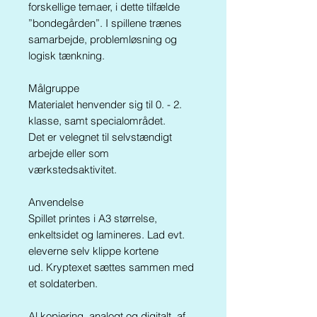
forskellige temaer, i dette tilfælde
”bondegården”. I spillene trænes
samarbejde, problemløsning og
logisk tænkning.
Målgruppe
Materialet henvender sig til 0. - 2.
klasse, samt specialområdet.
Det er velegnet til selvstændigt
arbejde eller som
værkstedsaktivitet.
Anvendelse
Spillet printes i A3 størrelse,
enkeltsidet
og lamineres. Lad evt.
eleverne selv klippe kortene
ud.
Kryptexet sættes sammen med
et soldaterben.
Al kopiering, analogt og digitalt, af