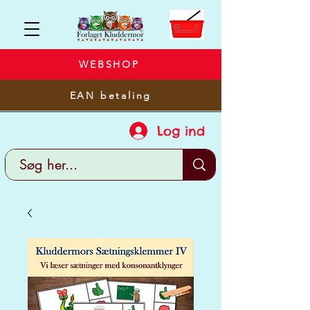
WEBSHOP
EAN betaling
Log ind