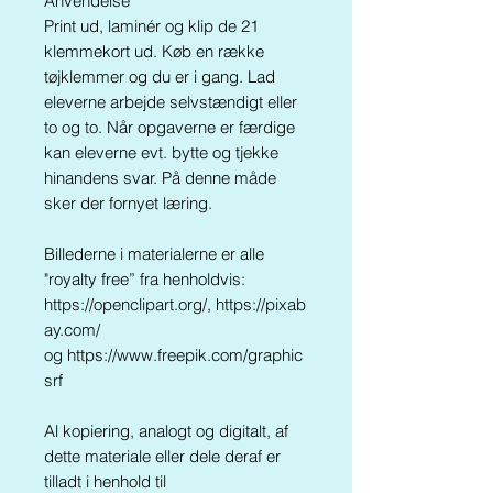
Anvendelse
Print ud, laminér og klip de 21
klemmekort ud. Køb en række
tøjklemmer og du er i gang. Lad
eleverne arbejde selvstændigt eller
to og to. Når opgaverne er færdige
kan eleverne evt. bytte og tjekke
hinandens svar. På denne måde
sker der fornyet læring.
Billederne i materialerne er alle
"royalty free” fra henholdvis:
https://openclipart.org/, https://pixab
ay.com/
og https://www.freepik.com/graphic
srf
Al kopiering, analogt og digitalt, af
dette materiale eller dele deraf er
tilladt i henhold til