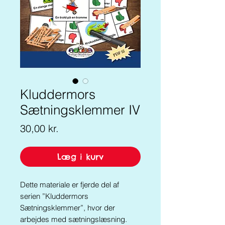
Kluddermors
Sætningsklemmer IV
Pris
30,00 kr.
Læg i kurv
Dette materiale er fjerde del af
serien ”Kluddermors
Sætningsklemmer”, hvor der
arbejdes med sætningslæsning.