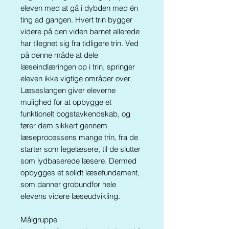
eleven med at gå i dybden med én
ting ad gangen. Hvert trin bygger
videre på den viden barnet allerede
har tilegnet sig fra tidligere trin. Ved
på denne måde at dele
læseindlæringen op i trin, springer
eleven ikke vigtige områder over.
Læseslangen giver eleverne
mulighed for at opbygge et
funktionelt bogstavkendskab, og
fører dem sikkert gennem
læseprocessens mange trin, fra de
starter som legelæsere, til de slutter
som lydbaserede læsere. Dermed
opbygges et solidt læsefundament,
som danner grobundfor hele
elevens videre læseudvikling.
Målgruppe