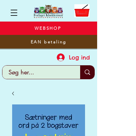
WEBSHOP
EAN betaling
Log ind