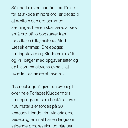
Så snart eleven har fået forståelse
for at afkode mindre ord, er det tid til
at sætte disse ord sammen til
sætninger
. Eleven skal lære, at selv
små
ord på to bogstaver
kan
fortælle en (lille) historie. Med
Læseklemmer, Drejebøger,
Læringstavler og Kluddermors ”Ib
og Pi” bøger med opgavehæfter og
spil, styrkes elevens evne til at
udlede forståelse
af
tekst
en.
”Læseslangen” giver en oversigt
over hele Forlaget Kluddermors
Læseprogram, som består af over
400 materialer fordelt på 30
læseudviklende trin. Materialerne i
læseprogrammet har en langsomt
stigende progression og hjælper