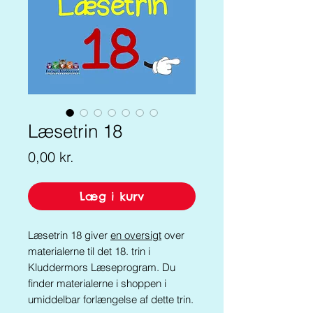
Læsetrin 18
Pris
0,00 kr.
Læg i kurv
Læsetrin 18 giver
en oversigt
over
materialerne til det 18. trin i
Kluddermors Læseprogram. Du
finder materialerne i shoppen i
umiddelbar forlængelse af dette trin.