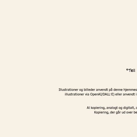
“Tel
Illustrationer og billeder anvendt på denne hjemmesi
illustrationer via OpenAI/DALL·E) eller anvendt i
Al kopiering, analogt og digitalt,
Kopiering, der går ud over 