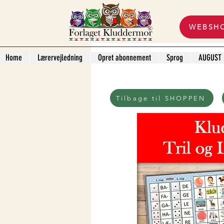
WEBSH
Home
Lærervejledning
Opret abonnement
Sprog
AUGUST
Tilbage til SHOPPEN