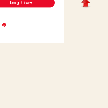
Læg i kurv