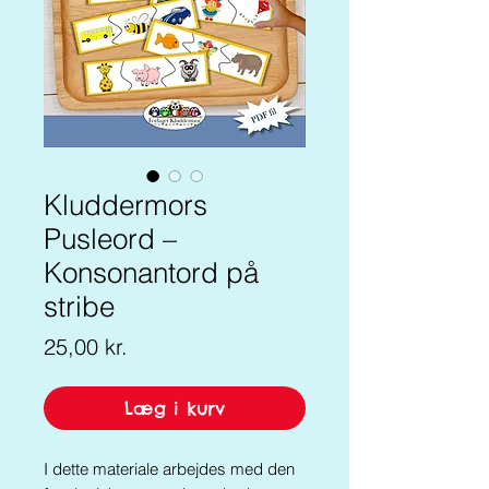
Kluddermors
Pusleord –
Konsonantord på
stribe
Pris
25,00 kr.
Læg i kurv
I dette materiale arbejdes med den