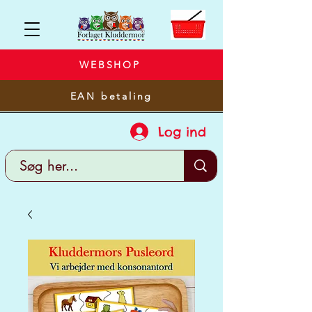
WEBSHOP
EAN betaling
Log ind