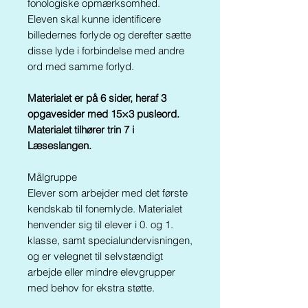
fonologiske opmærksomhed.
Eleven skal kunne identificere
billedernes forlyde og derefter sætte
disse lyde i forbindelse med andre
ord med samme forlyd.
Materialet er på 6 sider, heraf 3
opgavesider med 15×3 pusleord.
Materialet tilhører trin 7 i
Læseslangen.
Målgruppe
Elever som arbejder med det første
kendskab til fonemlyde. Materialet
henvender sig til elever i 0. og 1.
klasse, samt specialundervisningen,
og er velegnet til selvstændigt
arbejde eller mindre elevgrupper
med behov for ekstra støtte.