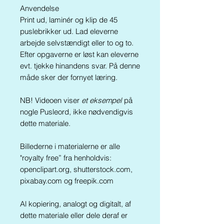
Anvendelse
Print ud, laminér og klip de 45
puslebrikker ud. Lad eleverne
arbejde selvstændigt eller to og to.
Efter opgaverne er løst kan eleverne
evt. tjekke hinandens svar. På denne
måde sker der fornyet læring.
NB! Videoen viser
et eksempel
på
nogle Pusleord, ikke nødvendigvis
dette materiale.
Billederne i materialerne er alle
"royalty free” fra henholdvis:
openclipart.org, shutterstock.com,
pixabay.com og freepik.com
Al kopiering, analogt og digitalt, af
dette materiale eller dele deraf er