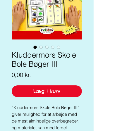
Kluddermors Skole
Bole Bøger III
Pris
0,00 kr.
Læg i kurv
”Kluddermors Skole Bole Bøger III”
giver mulighed for at arbejde med
de mest almindelige overbegreber,
og materialet kan med fordel