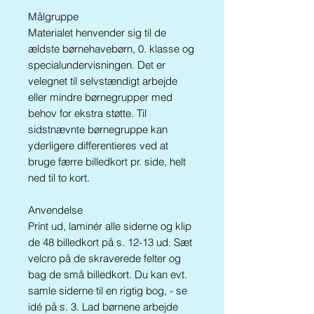
Målgruppe
Materialet henvender sig til de
ældste børnehavebørn, 0. klasse og
specialundervisningen. Det er
velegnet til selvstændigt arbejde
eller mindre børnegrupper med
behov for ekstra støtte. Til
sidstnævnte børnegruppe kan
yderligere differentieres ved at
bruge færre billedkort pr. side, helt
ned til to kort.
Anvendelse
Print ud, laminér alle siderne og klip
de 48 billedkort på s. 12-13 ud. Sæt
velcro på de skraverede felter og
bag de små billedkort. Du kan evt.
samle siderne til en rigtig bog, - se
idé på s. 3. Lad børnene arbejde