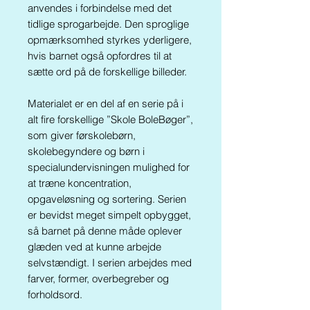
anvendes i forbindelse med det
tidlige sprogarbejde. Den sproglige
opmærksomhed styrkes yderligere,
hvis barnet også opfordres til at
sætte ord på de forskellige billeder.
Materialet er en del af en serie på i
alt fire forskellige ”Skole BoleBøger”,
som giver førskolebørn,
skolebegyndere og børn i
specialundervisningen mulighed for
at træne koncentration,
opgaveløsning og sortering. Serien
er bevidst meget simpelt opbygget,
så barnet på denne måde oplever
glæden ved at kunne arbejde
selvstændigt. I serien arbejdes med
farver, former, overbegreber og
forholdsord.