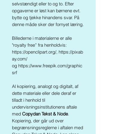
selvstændigt eller to og to. Efter
opgaverne er løst kan børnene evt.
bytte og tjekke hinandens svar. På
denne måde sker der fornyet læring.
Billederne i materialerne er alle
"royalty free” fra henholdvis:
https://openclipart.org/, https://pixab
ay.com/
og https://www.freepik.com/graphic
srf
Al kopiering, analogt og digitalt, af
dette materiale eller dele deraf er
tilladt i henhold til
undervisningsinstitutionens aftale
med
Copydan Tekst & Node
.
Kopiering, der går ud over
begrænsningsreglerne i aftalen med