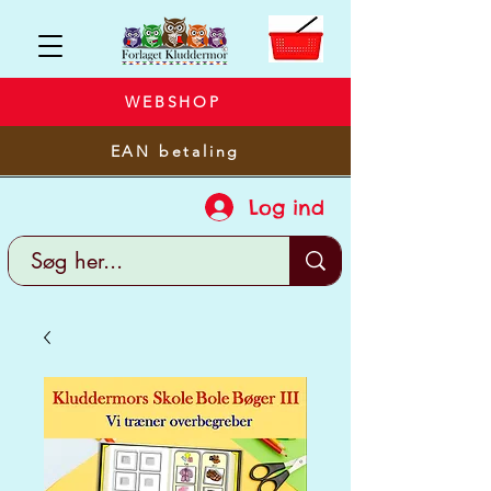
WEBSHOP
EAN betaling
Log ind