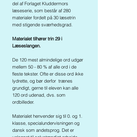
del af Forlaget Kluddermors
læseserie, som består af 280
materialer fordelt på 30 læsetrin
med stigende sværhedsgrad.
Materialet tilhører trin 29 i
Læseslangen.
D
e
120 mest almindelige ord udgør
mellem 50 - 80 % af alle ord i de
fleste tekster. Ofte er disse ord ikke
lydrette, og bør derfor trænes
grundigt, gerne til eleven kan alle
120 ord udenad, dvs. som
ordbilleder.
Materialet henvender sig til 0. og 1.
klasse, specialundervisningen og
dansk som andetsprog. Det er