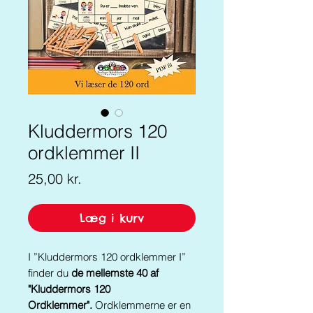
Kluddermors 120
ordklemmer II
Pris
25,00 kr.
Læg i kurv
I ”Kluddermors 120 ordklemmer I”
finder du
de mellemste 40 af
"Kluddermors 120
Ordklemmer".
Ordklemmerne er en