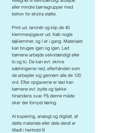
velegnet til selvstændigt arbejde
eller mindre børnegrupper med
behov for ekstra støtte.
Print ud, laminér og klip de 40
klemmeopgaver ud. Køb nogle
tøjklemmer, og I er i gang. Materialet
kan bruges igen og igen. Lad
børnene arbejde selvstændigt eller
to og to. De kan evt. skrive
sætningerne ned, efterhånden som
de arbejder sig gennem alle de 120
ord. Efter opgaverne er løst kan
børnene evt. bytte og tjekke
hinandens svar. På denne måde
sker der fornyet læring.
Al kopiering, analogt og digitalt, af
dette materiale eller dele deraf er
tilladt i henhold til