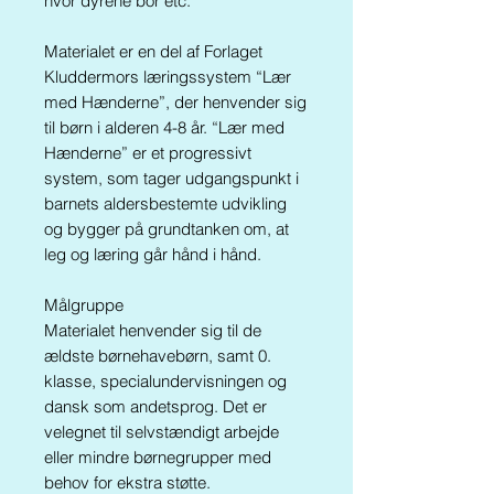
hvor dyrene bor etc.
Materialet er en del af Forlaget
Kluddermors læringssystem “Lær
med Hænderne”, der henvender sig
til børn i alderen 4-8 år. “Lær med
Hænderne” er et progressivt
system, som tager udgangspunkt i
barnets aldersbestemte udvikling
og bygger på grundtanken om, at
leg og læring går hånd i hånd.
Målgruppe
Materialet henvender sig til de
ældste børnehavebørn, samt 0.
klasse, specialundervisningen og
dansk som andetsprog. Det er
velegnet til selvstændigt arbejde
eller mindre børnegrupper med
behov for ekstra støtte.