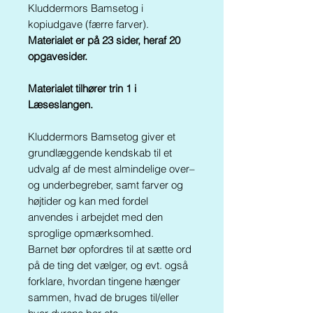
Kluddermors Bamsetog i
kopiudgave (færre farver).
Materialet er på 23 sider, heraf 20
opgavesider.
Materialet tilhører trin 1 i
Læseslangen.
Kluddermors Bamsetog giver et
grundlæggende kendskab til et
udvalg af de mest almindelige over–
og underbegreber, samt farver og
højtider og kan med fordel
anvendes i arbejdet med den
sproglige opmærksomhed.
Barnet bør opfordres til at sætte ord
på de ting det vælger, og evt. også
forklare, hvordan tingene hænger
sammen, hvad de bruges til/eller