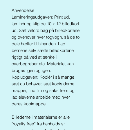
Anvendelse
Lamineringsudgaven: Print ud,
laminér og klip de 10 x 12 billedkort
ud. Sæt velcro bag på billedkortene
og ovenover hver togvogn, så de to
dele hæfter til hinanden. Lad
børnene selv sætte billedkortene
rigtigt på ved at tænke i
overbegreber etc. Materialet kan
bruges igen og igen.
Kopiudgaven: Kopiér i så mange
sæt du behøver, sæt kopisiderne i
mapper, find lim og saks frem og
lad eleverne arbejde med hver
deres kopimappe.
Billederne i materialerne er alle
"royalty free” fra henholdvis: