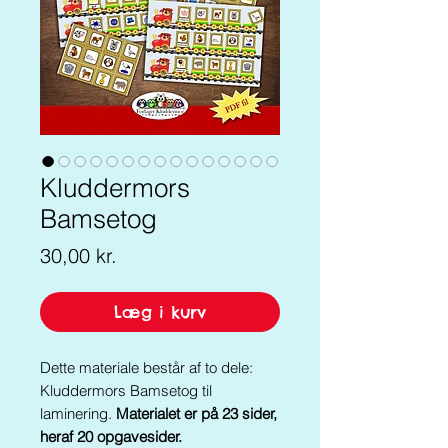
Kluddermors
Bamsetog
Pris
30,00 kr.
Læg i kurv
Dette materiale består af to dele:
Kluddermors Bamsetog til
laminering.
Materialet er på 23 sider,
heraf 20 opgavesider.