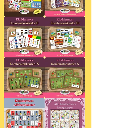
Kluddermors
Kluddermors
Sorteringstavler
Kombinatoriktavler
I
Kluddermors
Kluddermors
Kombinatoriktavler
Kombinatoriktavler
II
III
Kluddermors
Kluddermors
Kombinatoriktavler
Kombinatoriktavler
IX
X