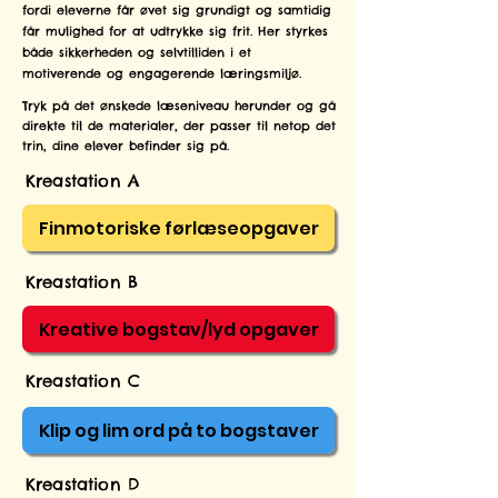
fordi eleverne får øvet sig grundigt og samtidig
får mulighed for at udtrykke sig frit. Her styrkes
både sikkerheden og selvtilliden i et
motiverende og engagerende læringsmiljø.
Tryk på det ønskede læseniveau herunder og gå
direkte til de materialer, der passer til netop det
trin, dine elever befinder sig på.
Kreastation A
Finmotoriske førlæseopgaver
Kreastation B
Kreative bogstav/lyd opgaver
Kreastation C
Klip og lim ord på to bogstaver
Kreastation D