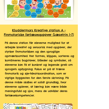
Kluddermors Kreative station A -
Finmotoriske førlæseopgaver (Læsetrin 1-7)
På denne station får eleverne mulighed for at
arbejde kreativt og sensorisk med opgaver, der
styrker finmotorikken og den sproglige
opmærksomhed. Her formes, klippes, sorteres og
kombineres bogstaver, billeder og symboler, så
eleverne kan få et konkret og legende greb om
sprogets opbygning. Fokus er på at træne
finmotorik og øje-hånd-koordination, som er
vigtige byggesten for den første skrivning. På
denne måde skabes et solidt grundlag, hvor
eleverne oplever, at læring kan være både
meningsfuld og sjov, mens de udvikler deres
førlæsekompetencer.