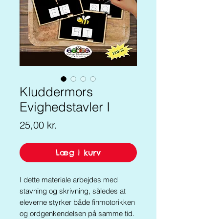
Kluddermors
Evighedstavler I
Pris
25,00 kr.
Læg i kurv
I dette materiale arbejdes med
stavning og skrivning, således at
eleverne styrker både finmotorikken
og ordgenkendelsen på samme tid.