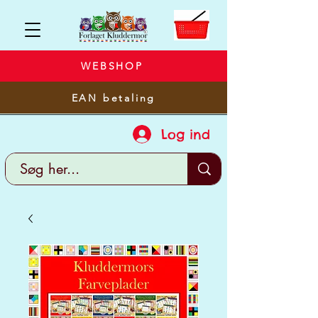
WEBSHOP
EAN betaling
Log ind