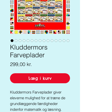
Kluddermors
Farveplader
Pris
299,00 kr.
Læg i kurv
Kluddermors Farveplader giver
eleverne mulighed for at træne de
grundlæggende færdigheder
indenfor matematik og læsning.