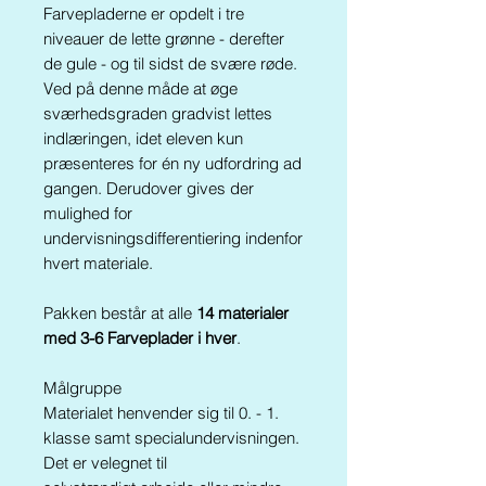
Farvepladerne er opdelt i tre
niveauer de lette grønne - derefter
de gule - og til sidst de svære røde.
Ved på denne måde at øge
sværhedsgraden gradvist lettes
indlæringen, idet eleven kun
præsenteres for én ny udfordring ad
gangen. Derudover gives der
mulighed for
undervisningsdifferentiering indenfor
hvert materiale.
Pakken består at alle
14 materialer
med 3-6 Farveplader i hver
.
Målgruppe
Materialet henvender sig til 0. - 1.
klasse samt specialundervisningen.
Det er velegnet til