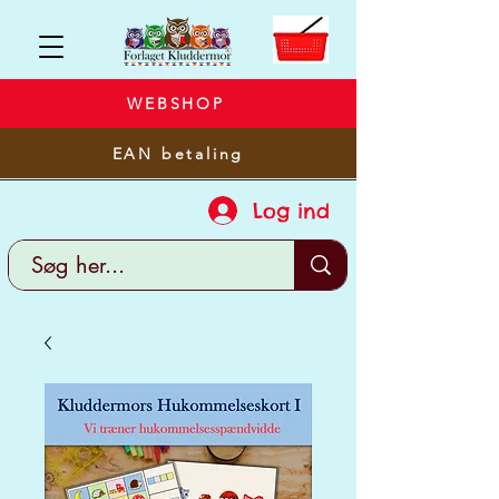
WEBSHOP
EAN betaling
Log ind