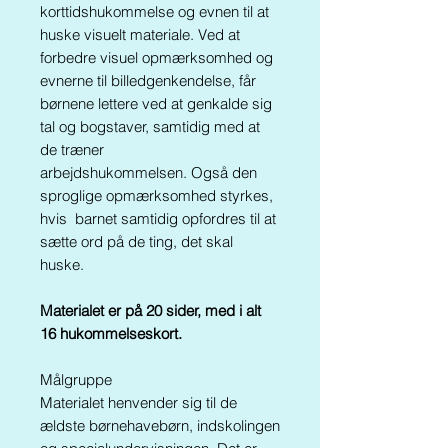
korttidshukommelse og evnen til at
huske visuelt materiale. Ved at
forbedre visuel opmærksomhed og
evnerne til billedgenkendelse, får
børnene lettere ved at genkalde sig
tal og bogstaver, samtidig med at
de træner
arbejdshukommelsen. Også den
sproglige opmærksomhed styrkes,
hvis barnet samtidig opfordres til at
sætte ord på de ting, det skal
huske.
Materialet er på 20 sider, med i alt
16 hukommelseskort.
Målgruppe
Materialet henvender sig til de
ældste børnehavebørn, indskolingen