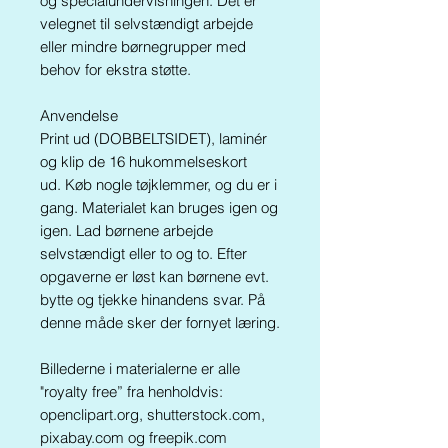
og specialundervisningen. Det er
velegnet til selvstændigt arbejde
eller mindre børnegrupper med
behov for ekstra støtte.
Anvendelse
Print ud (DOBBELTSIDET), laminér
og klip de 16 hukommelseskort
ud. Køb nogle tøjklemmer, og du er i
gang. Materialet kan bruges igen og
igen. Lad børnene arbejde
selvstændigt eller to og to. Efter
opgaverne er løst kan børnene evt.
bytte og tjekke hinandens svar. På
denne måde sker der fornyet læring.
Billederne i materialerne er alle
"royalty free” fra henholdvis:
openclipart.org, shutterstock.com,
pixabay.com og freepik.com