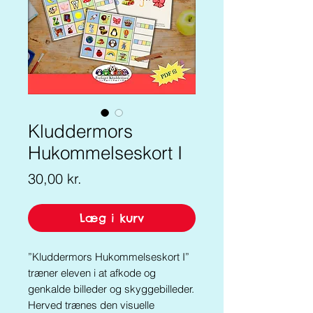
Kluddermors
Hukommelseskort I
Pris
30,00 kr.
Læg i kurv
”Kluddermors Hukommelseskort I”
træner eleven i at afkode og
genkalde billeder og skyggebilleder.
Herved trænes den visuelle