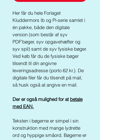
Her får du hele Forlaget
Kluddermors Ib og Pi-serie samlet i
én pakke, både den digitale
version (som består af syv
PDF'bøger, syv opgavehæfter og
syv spil) samt de syv fysiske bøger.
Ved køb får du de fysiske bøger
tilsendt til din angivne
leveringsadresse (porto 62 kr.). De
digitale filer får du tilsendt på mail,
så husk også at angive en mail.
Der er også mulighed for a
t
betale
med EAN
.
Teksten i bøgerne er simpel i sin
konstruktion med mange lydrette
ord og hyppige småord. Bøgerne er