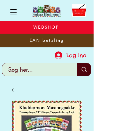
WEBSHOP
EAN betaling
Log ind