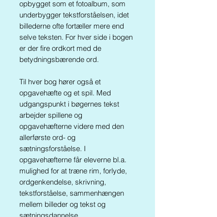
opbygget som et fotoalbum, som
underbygger tekstforståelsen, idet
billederne ofte fortæller mere end
selve teksten. For hver side i bogen
er der fire ordkort med de
betydningsbærende ord.
Til hver bog hører også et
opgavehæfte og et spil. Med
udgangspunkt i bøgernes tekst
arbejder spillene og
opgavehæfterne videre med den
allerførste ord- og
sætningsforståelse. I
opgavehæfterne får eleverne bl.a.
mulighed for at træne rim, forlyde,
ordgenkendelse, skrivning,
tekstforståelse, sammenhængen
mellem billeder og tekst og
sætningsdannelse.