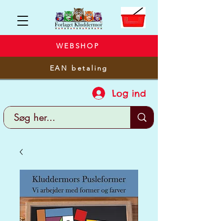
WEBSHOP
EAN betaling
Log ind