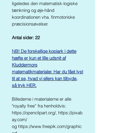
ligeledes den matematisk-logiske
tænkning og øje-hånd
koordinationen vha. finmotoriske
præcisionsøvelser.
Antal sider: 22
NB! De forskellige kopiark i dette
hæfte er kun et lille udsnit af
Kluddermors
matematikmaterialer. Har du fået lyst
til at se, hvad vi ellers kan tilbyde,
så tryk HER.
Billederne i materialerne er alle
"royalty free” fra henholdvis:
https://openclipart.org/, https://pixab
ay.com/
og https://www.freepik.com/graphic