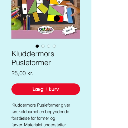
Kluddermors
Pusleformer
Pris
25,00 kr.
Læg i kurv
Kluddermors Pusleformer giver
førskolebarnet en begyndende
forståelse for former og
farver.
Materialet understøtter