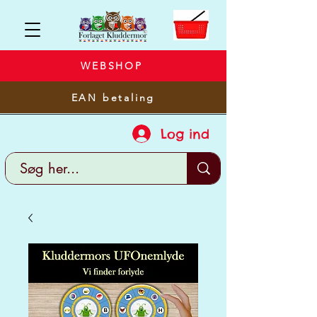
WEBSHOP
EAN betaling
Log ind