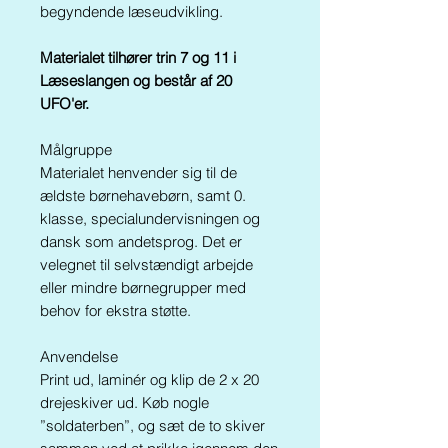
begyndende læseudvikling.
Materialet tilhører trin 7 og 11 i
Læseslangen og består af 20
UFO'er.
Målgruppe
Materialet henvender sig til de
ældste børnehavebørn, samt 0.
klasse, specialundervisningen og
dansk som andetsprog. Det er
velegnet til selvstændigt arbejde
eller mindre børnegrupper med
behov for ekstra støtte.
Anvendelse
Print ud, laminér og klip de 2 x 20
drejeskiver ud. Køb nogle
”soldaterben”, og sæt de to skiver