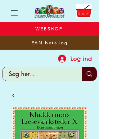
WEBSHOP
EAN betaling
Log ind