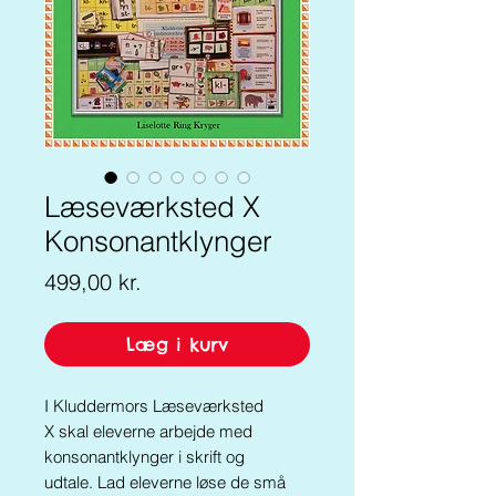
Læseværksted X
Konsonantklynger
Pris
499,00 kr.
Læg i kurv
I Kluddermors Læseværksted
X skal eleverne arbejde med
konsonantklynger i skrift og
udtale. Lad eleverne løse de små