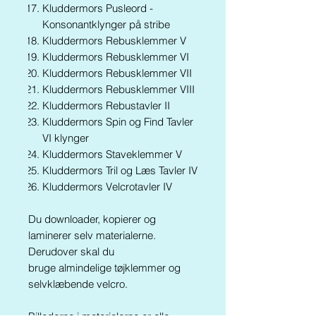
Kluddermors Pusleord -
Konsonantklynger på stribe
Kluddermors Rebusklemmer V
Kluddermors Rebusklemmer VI
Kluddermors Rebusklemmer VII
Kluddermors Rebusklemmer VIII
Kluddermors Rebustavler II
Kluddermors Spin og Find Tavler
VI klynger
Kluddermors Staveklemmer V
Kluddermors Tril og Læs Tavler IV
Kluddermors Velcrotavler IV
Du downloader, kopierer og
laminerer selv materialerne.
Derudover skal du
bruge almindelige tøjklemmer og
selvklæbende velcro.