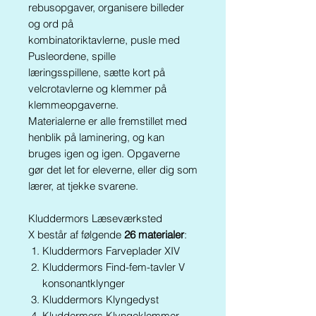
rebusopgaver, organisere billeder
og ord på
kombinatoriktavlerne, pusle med
Pusleordene, spille
læringsspillene, sætte kort på
velcrotavlerne og klemmer på
klemmeopgaverne.
Materialerne er alle fremstillet med
henblik på laminering, og kan
bruges igen og igen. Opgaverne
gør det let for eleverne, eller dig som
lærer, at tjekke svarene.
Kluddermors Læseværksted
X består af følgende
26 materialer
:
Kluddermors Farveplader XIV
Kluddermors Find-fem-tavler V
konsonantklynger
Kluddermors Klyngedyst
Kluddermors Klyngeklemmer