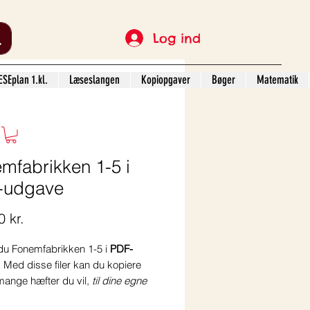
Log ind
SEplan 1.kl.
Læseslangen
Kopiopgaver
Bøger
Matematik
mfabrikken 1-5 i
-udgave
Pris
 kr.
 du Fonemfabrikken 1-5 i
PDF-
. Med disse filer kan du kopiere
mange hæfter du vil,
til dine egne