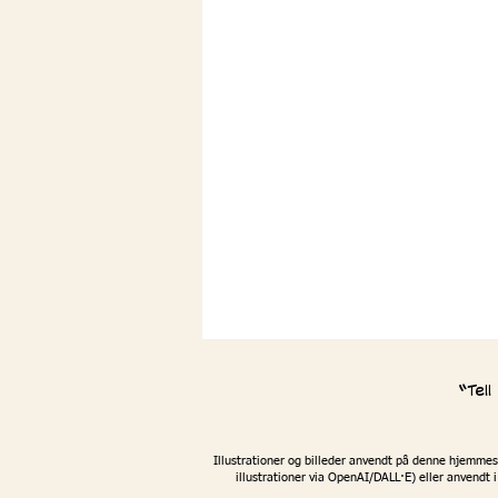
“Tel
Illustrationer og billeder anvendt på denne hjemmesi
illustrationer via OpenAI/DALL·E) eller anvendt i