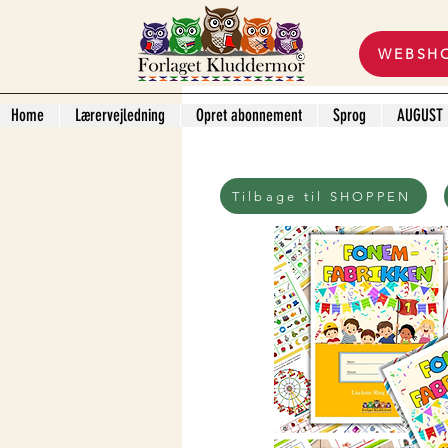
WEBSH
Home
Lærervejledning
Opret abonnement
Sprog
AUGUST
Tilbage til SHOPPEN