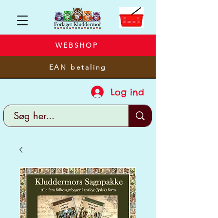
WEBSHOP
EAN betaling
Log ind