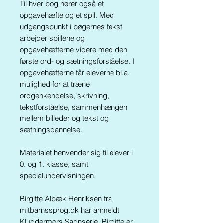
Til hver bog hører også et
opgavehæfte og et spil. Med
udgangspunkt i bøgernes tekst
arbejder spillene og
opgavehæfterne videre med den
første ord- og sætningsforståelse. I
opgavehæfterne får eleverne bl.a.
mulighed for at træne
ordgenkendelse, skrivning,
tekstforståelse, sammenhængen
mellem billeder og tekst og
sætningsdannelse.
Materialet henvender sig til elever i
0. og 1. klasse, samt
specialundervisningen.
Birgitte Albæk Henriksen fra
mitbarnssprog.dk har anmeldt
Kluddermors Sagnserie. Birgitte er