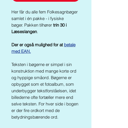
Her får du alle fem Folkesagnbøger
samlet i én pakke - i fysiske
bøger. Pakken tilhører
trin 30 i
Læseslangen
.
Der er også mulighed for a
t
betale
med EAN.
Teksten i bøgerne er simpel i sin
konstruktion med mange korte ord
og hyppige småord. Bøgerne er
opbygget som et fotoalbum, som
underbygger tekstforståelsen, idet
billederne ofte fortæller mere end
selve teksten. For hver side i bogen
er der fire ordkort med de
betydningsbærende ord.