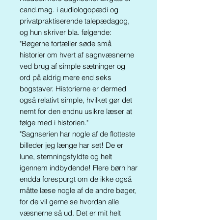
cand.mag. i audiologopædi og
privatpraktiserende talepædagog,
og hun skriver bla. følgende:
"Bøgerne fortæller søde små
historier om hvert af sagnvæsnerne
ved brug af simple sætninger og
ord på aldrig mere end seks
bogstaver. Historierne er dermed
også relativt simple, hvilket gør det
nemt for den endnu usikre læser at
følge med i historien."
"Sagnserien har nogle af de flotteste
billeder jeg længe har set! De er
lune, stemningsfyldte og helt
igennem indbydende! Flere børn har
endda forespurgt om de ikke også
måtte læse nogle af de andre bøger,
for de vil gerne se hvordan alle
væsnerne så ud. Det er mit helt