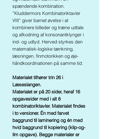
spændende kombination.
”Kluddermors Kombinatoriktavler
VIII” giver barnet øvelse i at
kombinere billeder og træne udtale
og afkodning af konsonantklynger i
ind- og udlyd. Herved styrkes den
matematisk-logiske tænkning,
læsningen, finmotorikken og øje-
håndkoordinationen på samme tid.
Materialet tilhører trin 26 i
Læseslangen.
Materialet er på 20 sider, heraf 16
opgavesider med i alt 8
kombinatoriktavler. Materialet findes
i to versioner. Én med farvet
baggrund til laminering og én med
hvid baggrund til kopiering (klip-og-
lim opgave). Begge materialer er