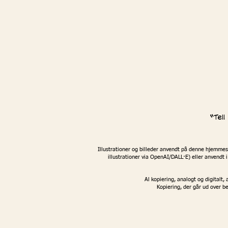
“Tel
Illustrationer og billeder anvendt på denne hjemmesi
illustrationer via OpenAI/DALL·E) eller anvendt i
Al kopiering, analogt og digitalt,
Kopiering, der går ud over 