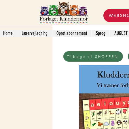
WEBSH
Home
Lærervejledning
Opret abonnement
Sprog
AUGUST
Tilbage til SHOPPEN