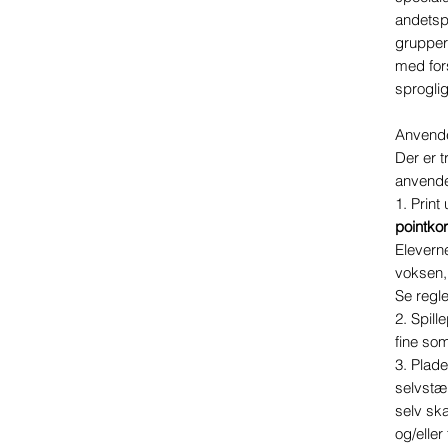
andetspr
grupper 
med fors
sprogl
Anvend
Der er t
anvende
1.
Print 
pointkor
Elevern
voksen,
Se regle
2.
Spill
fine som
3.
Plade
selvstæ
selv sk
og/eller