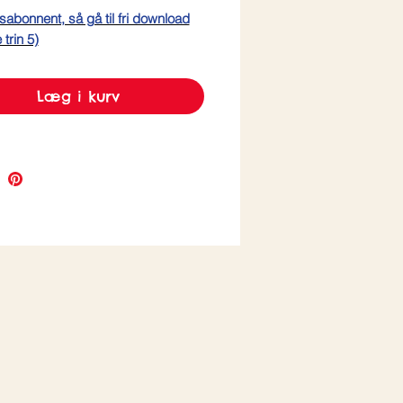
sabonnent, så gå til fri download
trin 5)
Læg i kurv