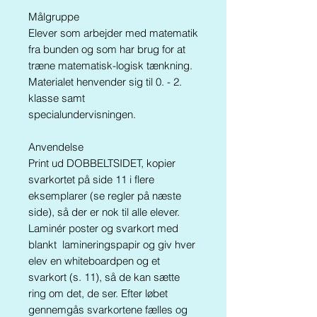
Må
lgruppe
Elever som arbejder med matematik
fra bunden og som har brug for at
træne matematisk-logisk tænkning.
Materialet henvender sig til 0. - 2.
klasse samt
specialundervisningen.
Anvendelse
Print ud DOBBELTSIDET, kopier
svarkortet på side 11 i flere
eksemplarer (se regler på næste
side), så der er nok til alle elever.
Laminér poster og svarkort
med
blankt lamineringspapir
og giv hver
elev en whiteboardpen og et
svarkort (s. 11), så de kan sætte
ring om det, de ser. Efter løbet
gennemgås svarkortene fælles og