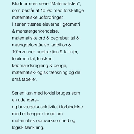
Kluddermors serie ”Matematikløb”,
som består af 10 løb med forskellige
matematiske udfordringer.
I serien trænes eleverne i geometri
& mønstergenkendelse,
matematiske ord & begreber, tal &
mængdeforståelse, addition &
10’ervenner, subtraktion & tallinjer,
tocifrede tal, klokken,
købmandsregning & penge,
matematisk-logisk tænkning og de
små tabeller.
Serien kan med fordel bruges som
en udendørs–
og bevægelsesaktivitet i forbindelse
med et længere forløb om
matematisk opmærksomhed og
logisk tænkning.