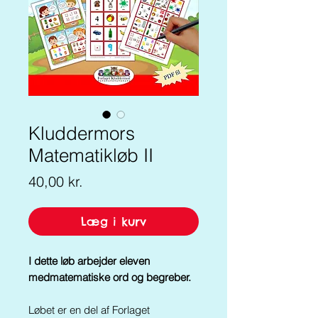
Kluddermors
Matematikløb II
Pris
40,00 kr.
Læg i kurv
I dette løb arbejder eleven
medmatematiske ord og begreber.
Løbet er en del af Forlaget