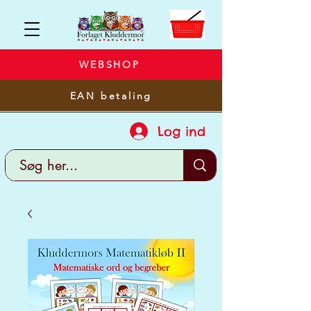
WEBSHOP
EAN betaling
Log ind