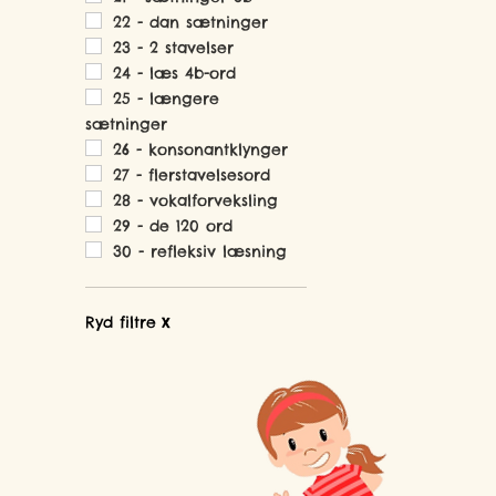
22 - dan sætninger
23 - 2 stavelser
24 - læs 4b-ord
25 - længere
sætninger
26 - konsonantklynger
27 - flerstavelsesord
28 - vokalforveksling
29 - de 120 ord
30 - refleksiv læsning
Ryd filtre
X