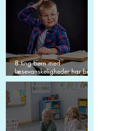
8 ting børn med
læsevanskeligheder har brug
for