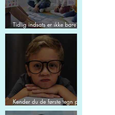
Tidlig indsats er ikke bare
ekstra timer
Kender du de første tegn på
ordblindhed?